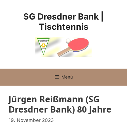
Zum
Inhalt
SG Dresdner Bank |
springen
Tischtennis
Menü
Jürgen Reißmann (SG
Dresdner Bank) 80 Jahre
19. November 2023