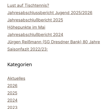
Lust auf Tischtennis?
Jahresabschlussbericht Jugend 2025/2026
Jahresabschlußbericht 2025
Höhepunkte im Mai
Jahresabschlußbericht 2024
Jürgen Reißmann (SG Dresdner Bank) 80 Jahre
Saisonfazit 2022/23:
Kategorien
Aktuelles
2026
2025
2024
2023