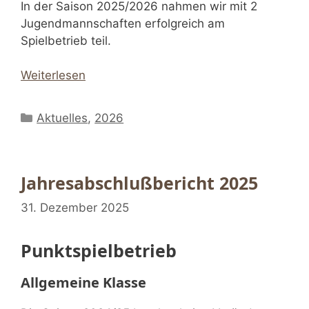
In der Saison 2025/2026 nahmen wir mit 2
Jugendmannschaften erfolgreich am
Spielbetrieb teil.
Weiterlesen
Kategorien
Aktuelles
,
2026
Jahresabschlußbericht 2025
31. Dezember 2025
Punktspielbetrieb
Allgemeine Klasse