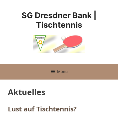
Zum
Inhalt
SG Dresdner Bank |
springen
Tischtennis
Menü
Aktuelles
Lust auf Tischtennis?